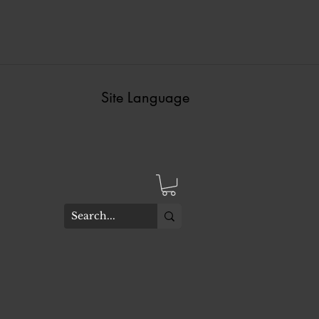
Site Language