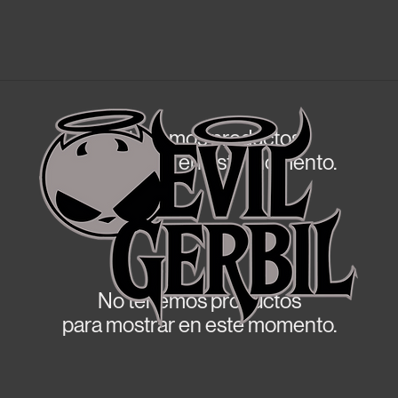
No tenemos productos
para mostrar en este momento.
No tenemos productos
para mostrar en este momento.